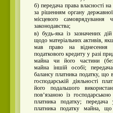
б) передача права власності на
за рішенням органу державної
місцевого самоврядування 
законодавства;
в) будь-яка із зазначених ді
щодо матеріальних активів, як
мав право на віднесення
податкового кредиту у разі при
майна чи його частини (без
майна іншій особі; переда
балансу платника податку, що 
господарській діяльності пла
його подальшого використа
пов’язаною із господарською 
платника податку; передача
платника податку майна, що