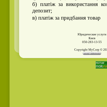
б) платіж за використання ко
депозит;
в) платіж за придбання товар
Юридические услуги
Киев
050-283-13-55
Copyright MyCorp © 20