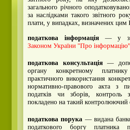
загального річного оподатковуван
за наслідками такого звітного рок
плати, у випадках, визначених цим
податкова інформація
— у зн
Законом України "Про інформацію”
податкова консультація
— допом
органу конкретному платнику
практичного використання конкре
нормативно-правового акта з пи
податків чи зборів, контроль 
покладено на такий контролюючий 
податкова порука
— видана банко
податкового боргу платника п