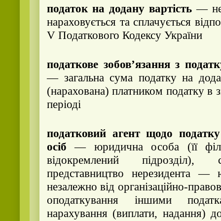
податок на додану вартість
— не
нараховується та сплачується відп
V
Податкового Кодексу України
податкове зобов’язання з податк
— загальна сума податку на дода
(нарахована) платником податку в 
періоді
податковий агент щодо податку
осіб
— юридична особа (її філія
відокремлений підрозділ), 
представництво нерезидента — 
незалежно від організаційно-правов
оподаткування іншими подат
нарахування (виплати, надання) д