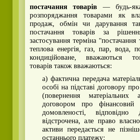
постачання товарів
— будь-яка
розпоряджання товарами як вл
продаж, обмін чи дарування та
постачання товарів за ріше
застосування терміна "постачання 
теплова енергія, газ, пар, вода, 
кондиційоване, вважаються то
товарів також вважаються:
а) фактична передача матеріал
особі на підставі договору про
(повернення матеріальних 
договором про фінансовий 
домовленості, відповідно
відстрочена, але право власно
активи передається не пізніш
останнього платежу;