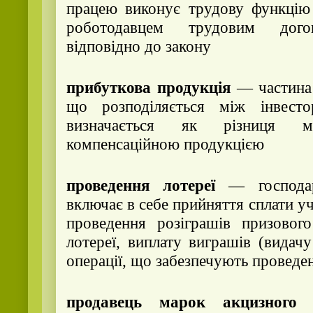
працею виконує трудову функцію 
роботодавцем трудовим дого
відповідно до закону
прибуткова продукція
— частина 
що розподіляється між інвест
визначається як різниця 
компенсаційною продукцією
проведення лотереї
— господарс
включає в себе прийняття сплати уча
проведення розіграшів призовог
лотереї, виплату виграшів (видачу
операції, що забезпечують проведе
продавець марок акцизного 