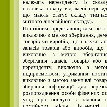
належать нерезиденту, із скла
поставка товару від імені нерезид
що мають статус складу тимчас
митного ліцензійного складу).
Постійним представництвом не є
виключно з метою зберігання, дем
товарів чи виробів, що належать н
запасів товарів або виробів, що 
виключно з метою зберігання
зберігання запасів товарів або 
нерезиденту, виключно з мет
підприємством; утримання постій
виключно з метою закупівлі товар
збирання інформації для нерези
розпорядження особи фізичних ос
угод про послуги з надання п
постійного місця діяльност