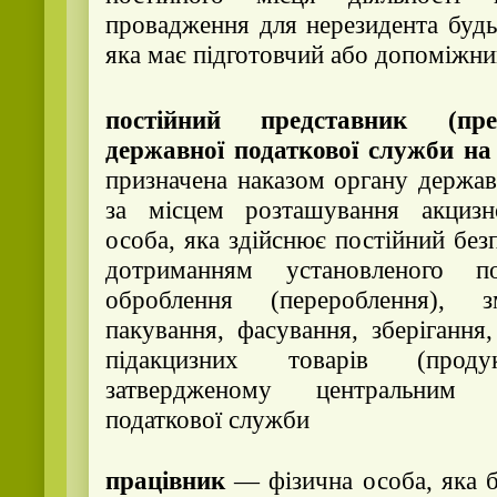
провадження для нерезидента будь-
яка має підготовчий або допоміжни
постійний представник (пре
державної податкової служби н
призначена наказом органу держав
за місцем розташування акцизн
особа, яка здійснює постійний без
дотриманням установленого по
оброблення (перероблення), з
пакування, фасування, зберігання
підакцизних товарів (прод
затвердженому центральним 
податкової служби
працівник
— фізична особа, яка 