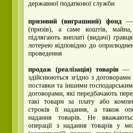
державної податкової служби
призовий (виграшний) фонд
— с
(призів), а саме коштів, майна
підлягають виплаті (видачі) гравц
лотерею відповідно до оприлюднен
проведення
продаж (реалізація) товарів
— бу
здійснюються згідно з договорами 
поставки та іншими господарським
договорами, які передбачають пере
такі товари за плату або компе
строків її надання, а також опе
надання товарів. Не вважають
операції з надання товарів у ме